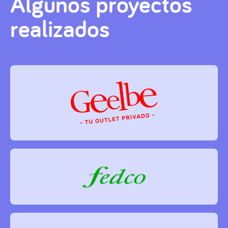
Algunos proyectos
realizados